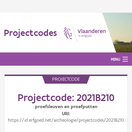
Projectcodes
MENU
PROJECTCODE
Aanmelden
Projectcode: 2021B210
proefsleuven en proefputten
URI
https://id.erfgoed.net/archeologie/projectcodes/2021B210