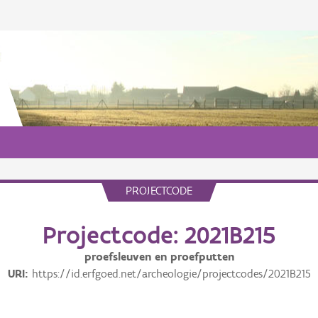
PROJECTCODE
Projectcode: 2021B215
proefsleuven en proefputten
URI
https://id.erfgoed.net/archeologie/projectcodes/2021B215