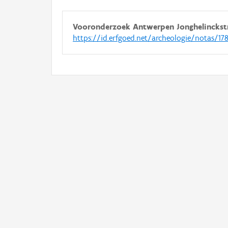
Vooronderzoek Antwerpen Jonghelinckst
https://id.erfgoed.net/archeologie/notas/17