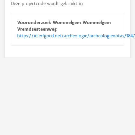
Deze projectcode wordt gebruikt in:
Vooronderzoek Wommelgem Wommelgem
Vremdsesteenweg
https://id.erfgoed.net/archeologie/archeologienotas/184