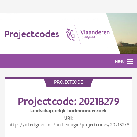
Projectcodes
MENU
PROJECTCODE
Aanmelden
Projectcode: 2021B279
landschappelijk bodemonderzoek
URI
https://id.erfgoed.net/archeologie/projectcodes/2021B279