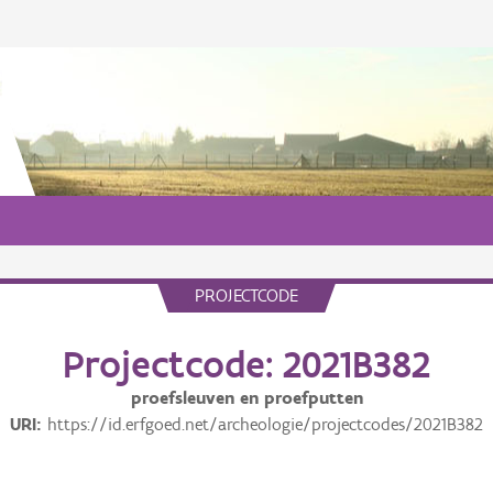
PROJECTCODE
Projectcode: 2021B382
proefsleuven en proefputten
URI
https://id.erfgoed.net/archeologie/projectcodes/2021B382