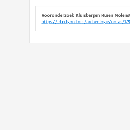
Vooronderzoek Kluisbergen Ruien Molens
https://id.erfgoed.net/archeologie/notas/17