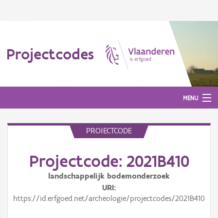
Projectcodes
MENU
PROJECTCODE
Aanmelden
Projectcode: 2021B410
landschappelijk bodemonderzoek
URI
https://id.erfgoed.net/archeologie/projectcodes/2021B410