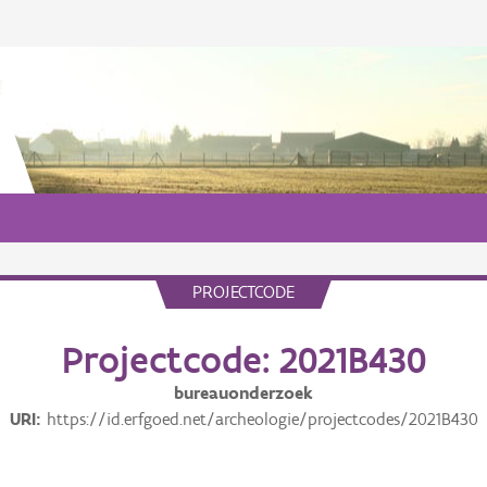
PROJECTCODE
Projectcode: 2021B430
bureauonderzoek
URI
https://id.erfgoed.net/archeologie/projectcodes/2021B430