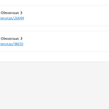
Olmstraat 3
gienotas/26644
Olmstraat 3
gienotas/18650