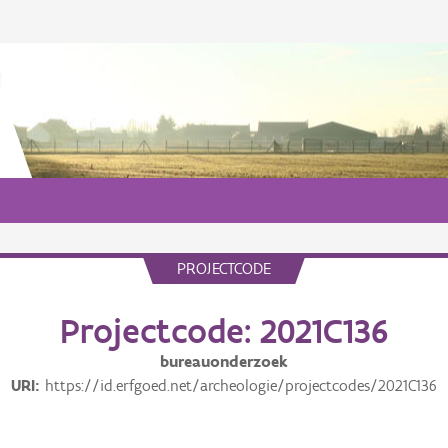
PROJECTCODE
Projectcode: 2021C136
bureauonderzoek
URI
https://id.erfgoed.net/archeologie/projectcodes/2021C136