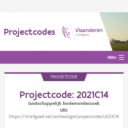
Projectcodes
MENU
PROJECTCODE
Aanmelden
Projectcode: 2021C14
landschappelijk bodemonderzoek
URI
https://id.erfgoed.net/archeologie/projectcodes/2021C14