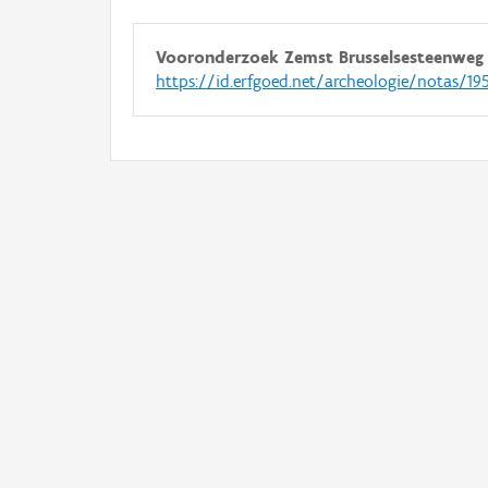
Vooronderzoek Zemst Brusselsesteenweg
https://id.erfgoed.net/archeologie/notas/19