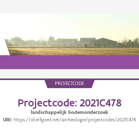
PROJECTCODE
Projectcode: 2021C478
landschappelijk bodemonderzoek
URI
https://id.erfgoed.net/archeologie/projectcodes/2021C478