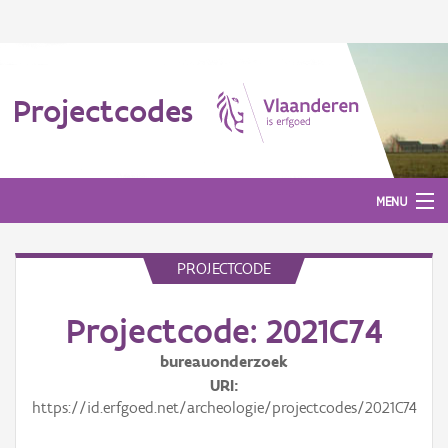
Projectcodes
MENU
PROJECTCODE
Aanmelden
Projectcode: 2021C74
bureauonderzoek
URI
https://id.erfgoed.net/archeologie/projectcodes/2021C74