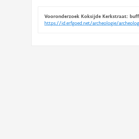
Vooronderzoek Koksijde Kerkstraat: buffer
https://id.erfgoed.net/archeologie/archeolo