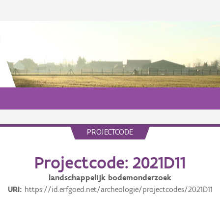
PROJECTCODE
Projectcode: 2021D11
landschappelijk bodemonderzoek
URI
https://id.erfgoed.net/archeologie/projectcodes/2021D11