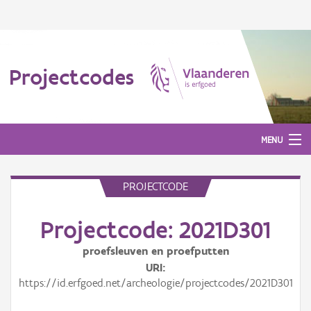
Projectcodes
MENU
PROJECTCODE
Aanmelden
Projectcode: 2021D301
proefsleuven en proefputten
URI
https://id.erfgoed.net/archeologie/projectcodes/2021D301