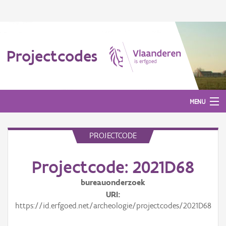
Projectcodes
MENU
PROJECTCODE
Aanmelden
Projectcode: 2021D68
bureauonderzoek
URI
https://id.erfgoed.net/archeologie/projectcodes/2021D68