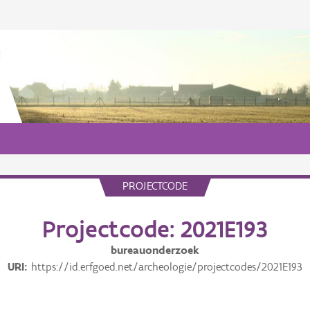
PROJECTCODE
Projectcode: 2021E193
bureauonderzoek
URI
https://id.erfgoed.net/archeologie/projectcodes/2021E193