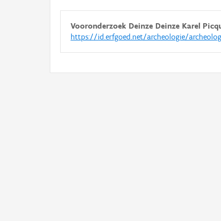
Vooronderzoek Deinze Deinze Karel Picq
https://id.erfgoed.net/archeologie/archeolo