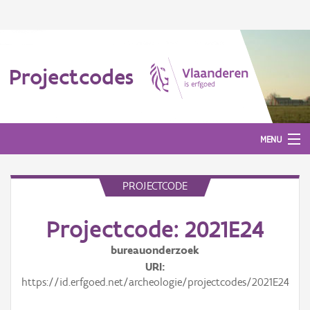
Projectcodes
MENU
PROJECTCODE
Aanmelden
Projectcode: 2021E24
bureauonderzoek
URI
https://id.erfgoed.net/archeologie/projectcodes/2021E24