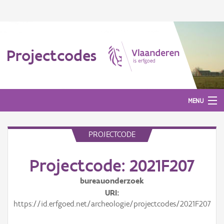
Projectcodes
MENU
PROJECTCODE
Aanmelden
Projectcode: 2021F207
bureauonderzoek
URI
https://id.erfgoed.net/archeologie/projectcodes/2021F207