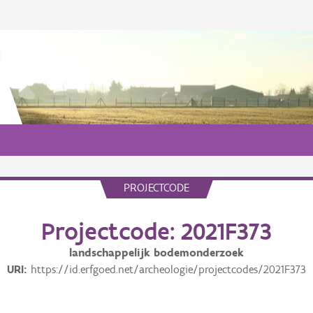
PROJECTCODE
Projectcode: 2021F373
landschappelijk bodemonderzoek
URI
https://id.erfgoed.net/archeologie/projectcodes/2021F373