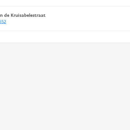
n de Kruisabelestraat
652