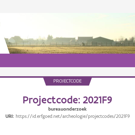
PROJECTCODE
Projectcode: 2021F9
bureauonderzoek
URI
https://id.erfgoed.net/archeologie/projectcodes/2021F9