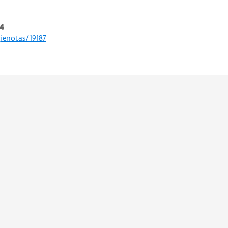
4
gienotas/19187