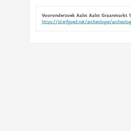
Vooronderzoek Aalst Aalst Graanmarkt 1
https://id.erfgoed.net/archeologie/archeolo