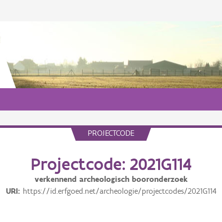
PROJECTCODE
Projectcode: 2021G114
verkennend archeologisch booronderzoek
URI
https://id.erfgoed.net/archeologie/projectcodes/2021G114