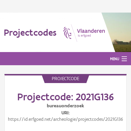
Projectcodes
MENU
PROJECTCODE
Aanmelden
Projectcode: 2021G136
bureauonderzoek
URI
https://id.erfgoed.net/archeologie/projectcodes/2021G136