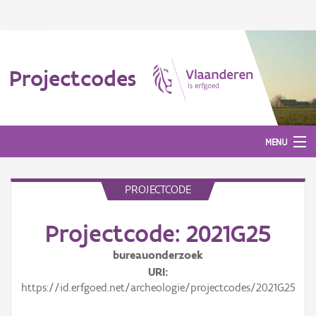
Projectcodes
MENU
PROJECTCODE
Aanmelden
Projectcode: 2021G25
bureauonderzoek
URI
https://id.erfgoed.net/archeologie/projectcodes/2021G25