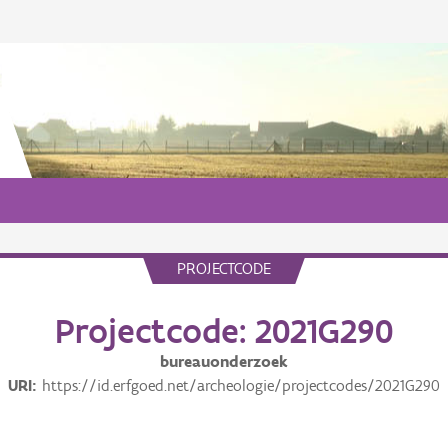
PROJECTCODE
Projectcode: 2021G290
bureauonderzoek
URI
https://id.erfgoed.net/archeologie/projectcodes/2021G290