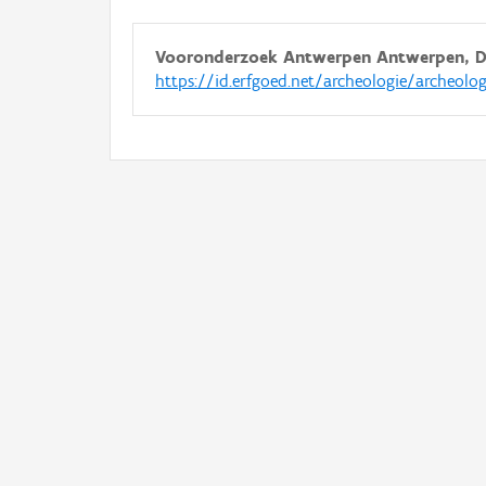
Vooronderzoek Antwerpen Antwerpen, Di
https://id.erfgoed.net/archeologie/archeolo