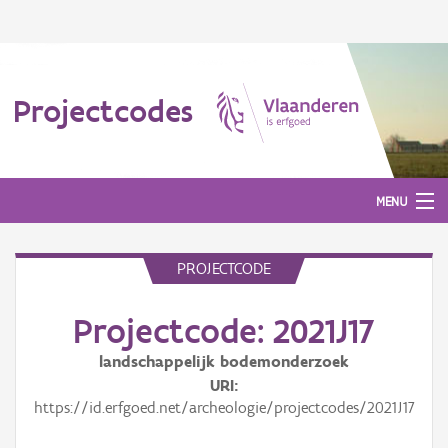
Projectcodes
MENU
PROJECTCODE
Aanmelden
Projectcode: 2021J17
landschappelijk bodemonderzoek
URI
https://id.erfgoed.net/archeologie/projectcodes/2021J17