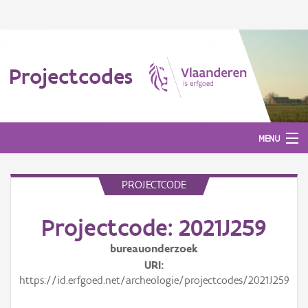
Projectcodes
MENU
PROJECTCODE
Aanmelden
Projectcode: 2021J259
bureauonderzoek
URI
https://id.erfgoed.net/archeologie/projectcodes/2021J259