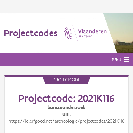
Projectcodes
MENU
PROJECTCODE
Aanmelden
Projectcode: 2021K116
bureauonderzoek
URI
https://id.erfgoed.net/archeologie/projectcodes/2021K116