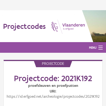
Projectcodes
MENU
PROJECTCODE
Aanmelden
Projectcode: 2021K192
proefsleuven en proefputten
URI
https://id.erfgoed.net/archeologie/projectcodes/2021K192