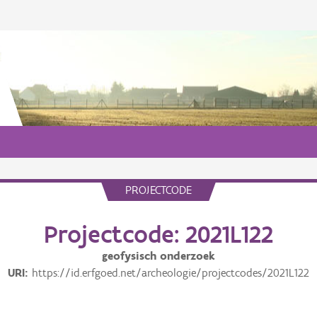
PROJECTCODE
Projectcode: 2021L122
geofysisch onderzoek
URI
https://id.erfgoed.net/archeologie/projectcodes/2021L122