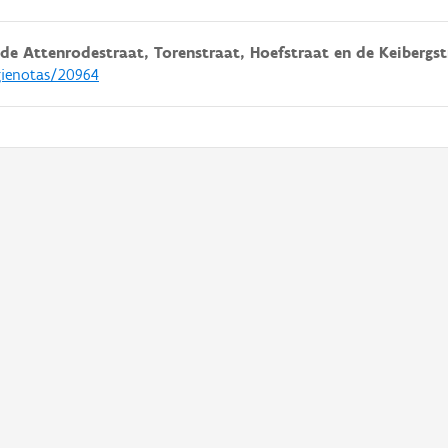
e Attenrodestraat, Torenstraat, Hoefstraat en de Keibergst
gienotas/20964