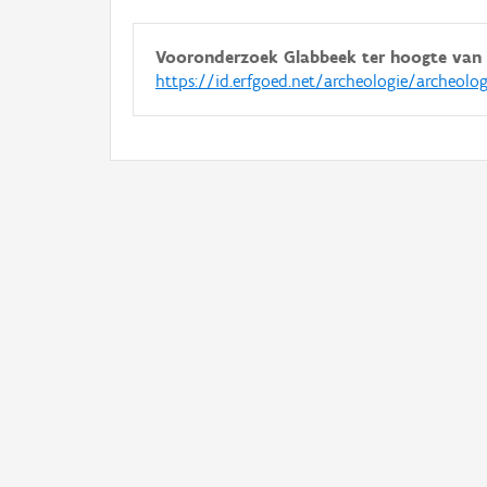
Vooronderzoek Glabbeek ter hoogte van d
https://id.erfgoed.net/archeologie/archeolo