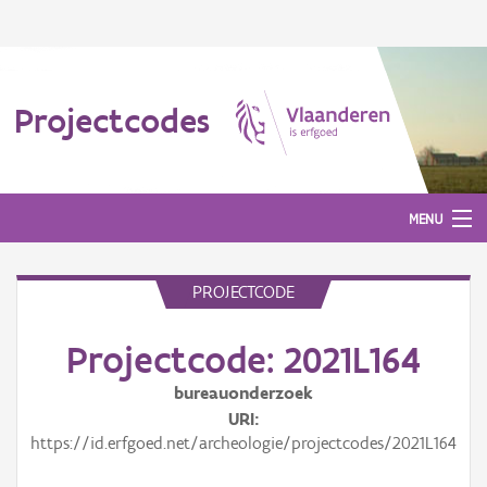
Projectcodes
MENU
PROJECTCODE
Aanmelden
Projectcode: 2021L164
bureauonderzoek
URI
https://id.erfgoed.net/archeologie/projectcodes/2021L164