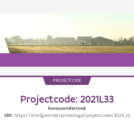
PROJECTCODE
Projectcode: 2021L33
bureauonderzoek
URI
https://id.erfgoed.net/archeologie/projectcodes/2021L33