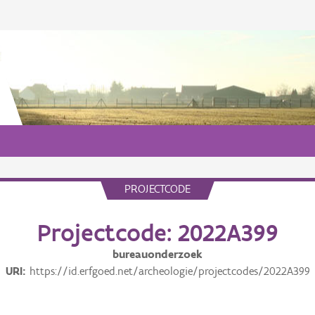
PROJECTCODE
Projectcode: 2022A399
bureauonderzoek
URI
https://id.erfgoed.net/archeologie/projectcodes/2022A399