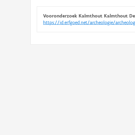
Vooronderzoek Kalmthout Kalmthout De
https://id.erfgoed.net/archeologie/archeolo