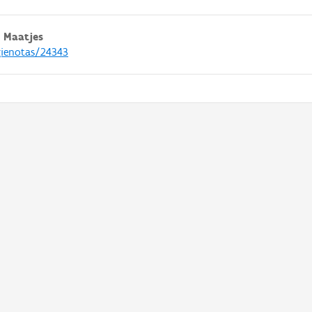
 Maatjes
gienotas/24343