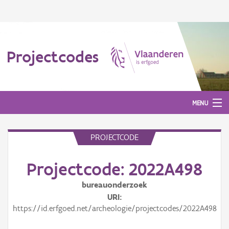
Projectcodes
MENU
PROJECTCODE
Aanmelden
Projectcode: 2022A498
bureauonderzoek
URI
https://id.erfgoed.net/archeologie/projectcodes/2022A498