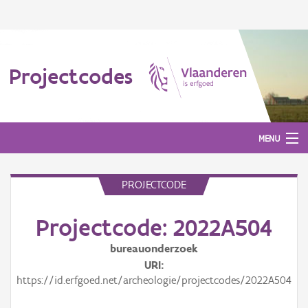
Projectcodes
MENU
PROJECTCODE
Aanmelden
Projectcode: 2022A504
bureauonderzoek
URI
https://id.erfgoed.net/archeologie/projectcodes/2022A504