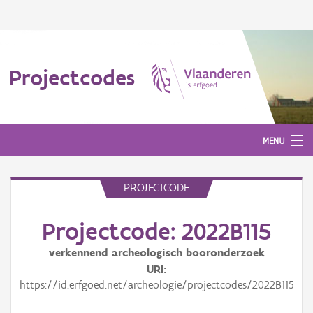
Projectcodes
MENU
PROJECTCODE
Aanmelden
Projectcode: 2022B115
verkennend archeologisch booronderzoek
URI
https://id.erfgoed.net/archeologie/projectcodes/2022B115