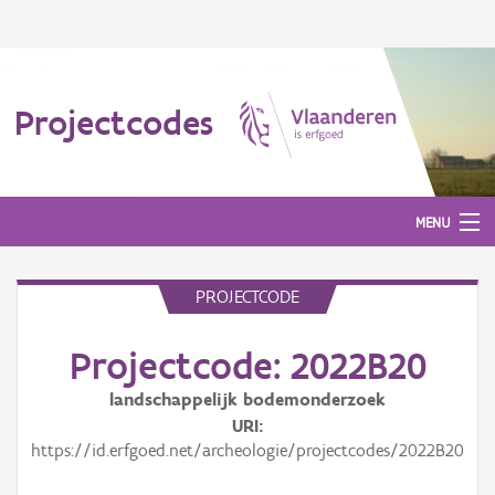
Projectcodes
MENU
PROJECTCODE
Aanmelden
Projectcode: 2022B20
landschappelijk bodemonderzoek
URI
https://id.erfgoed.net/archeologie/projectcodes/2022B20