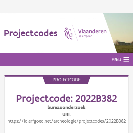
Projectcodes
MENU
PROJECTCODE
Aanmelden
Projectcode: 2022B382
bureauonderzoek
URI
https://id.erfgoed.net/archeologie/projectcodes/2022B382