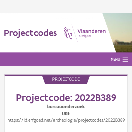
Projectcodes
MENU
PROJECTCODE
Aanmelden
Projectcode: 2022B389
bureauonderzoek
URI
https://id.erfgoed.net/archeologie/projectcodes/2022B389