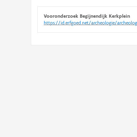
Vooronderzoek Begijnendijk Kerkplein
https://id.erfgoed.net/archeologie/archeolo