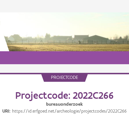
PROJECTCODE
Projectcode: 2022C266
bureauonderzoek
URI
https://id.erfgoed.net/archeologie/projectcodes/2022C266