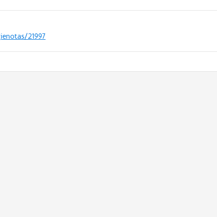
gienotas/21997