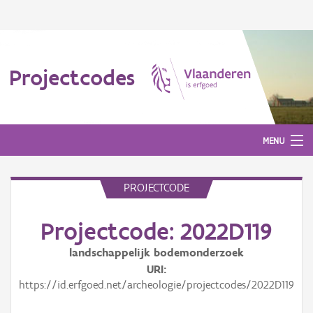
Projectcodes
MENU
PROJECTCODE
Aanmelden
Projectcode: 2022D119
landschappelijk bodemonderzoek
URI
https://id.erfgoed.net/archeologie/projectcodes/2022D119