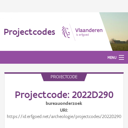
Projectcodes
MENU
PROJECTCODE
Aanmelden
Projectcode: 2022D290
bureauonderzoek
URI
https://id.erfgoed.net/archeologie/projectcodes/2022D290