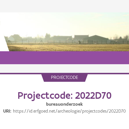
PROJECTCODE
Projectcode: 2022D70
bureauonderzoek
URI
https://id.erfgoed.net/archeologie/projectcodes/2022D70