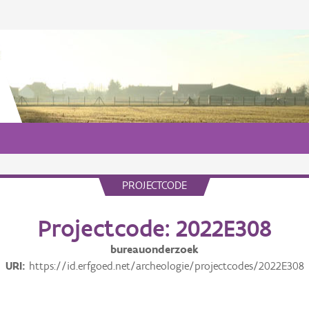
PROJECTCODE
Projectcode: 2022E308
bureauonderzoek
URI
https://id.erfgoed.net/archeologie/projectcodes/2022E308