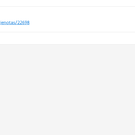
gienotas/22698