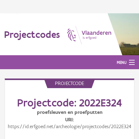
Projectcodes
MENU
PROJECTCODE
Aanmelden
Projectcode: 2022E324
proefsleuven en proefputten
URI
https://id.erfgoed.net/archeologie/projectcodes/2022E324