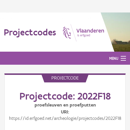
Projectcodes
MENU
PROJECTCODE
Aanmelden
Projectcode: 2022F18
proefsleuven en proefputten
URI
https://id.erfgoed.net/archeologie/projectcodes/2022F18