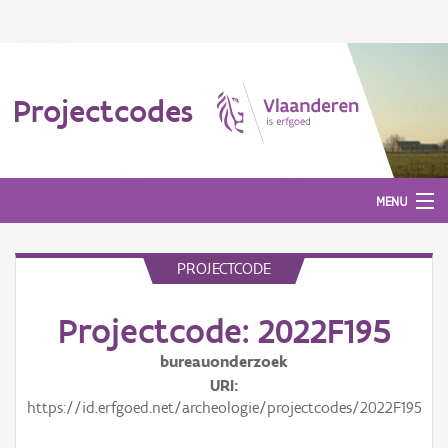
Projectcodes
MENU
PROJECTCODE
Aanmelden
Projectcode: 2022F195
bureauonderzoek
URI
https://id.erfgoed.net/archeologie/projectcodes/2022F195