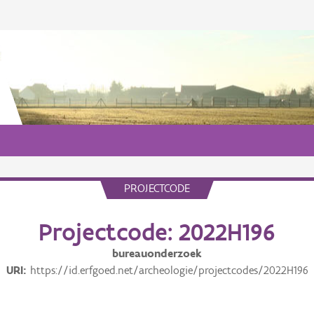
PROJECTCODE
Projectcode: 2022H196
bureauonderzoek
URI
https://id.erfgoed.net/archeologie/projectcodes/2022H196