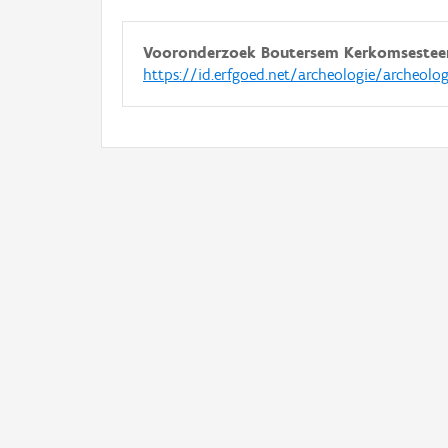
Vooronderzoek Boutersem Kerkomseste
https://id.erfgoed.net/archeologie/archeolo