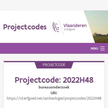
Projectcodes
MENU
PROJECTCODE
Aanmelden
Projectcode: 2022H48
bureauonderzoek
URI
https://id.erfgoed.net/archeologie/projectcodes/2022H48