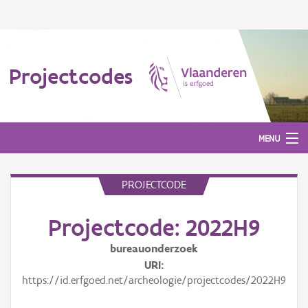
Projectcodes
MENU
PROJECTCODE
Aanmelden
Projectcode: 2022H9
bureauonderzoek
URI
https://id.erfgoed.net/archeologie/projectcodes/2022H9