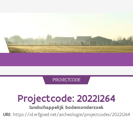
PROJECTCODE
Projectcode: 2022I264
landschappelijk bodemonderzoek
URI
https://id.erfgoed.net/archeologie/projectcodes/2022I264