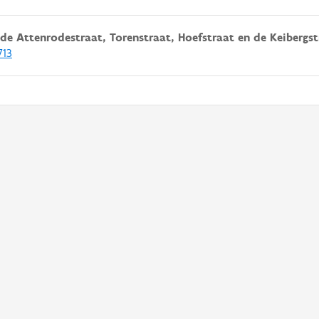
e Attenrodestraat, Torenstraat, Hoefstraat en de Keibergst
713