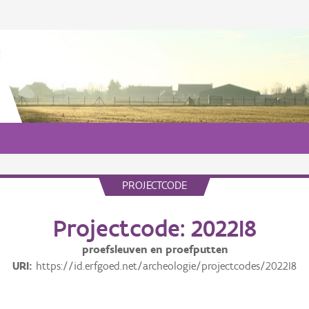
PROJECTCODE
Projectcode: 2022I8
proefsleuven en proefputten
URI
https://id.erfgoed.net/archeologie/projectcodes/2022I8