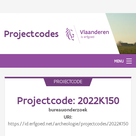
Projectcodes
MENU
PROJECTCODE
Aanmelden
Projectcode: 2022K150
bureauonderzoek
URI
https://id.erfgoed.net/archeologie/projectcodes/2022K150